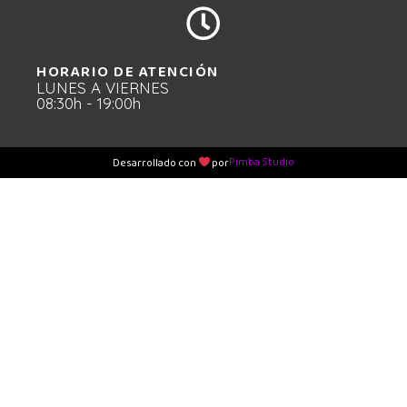
HORARIO DE ATENCIÓN
LUNES A VIERNES
08:30h - 19:00h
Pimba Studio
Desarrollado con
por