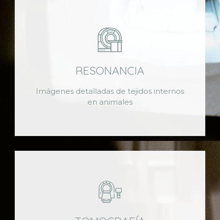
RESONANCIA
Imágenes detalladas de tejidos internos
en animales