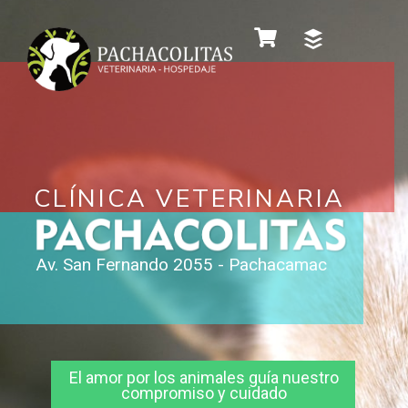
CLÍNICA VETERINARIA
Av. San Fernando 2055 - Pachacamac
El amor por los animales guía nuestro
compromiso y cuidado