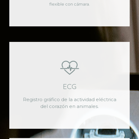
flexible con cámara.
ECG
Registro gráfico de la actividad eléctrica
del corazón en animales.