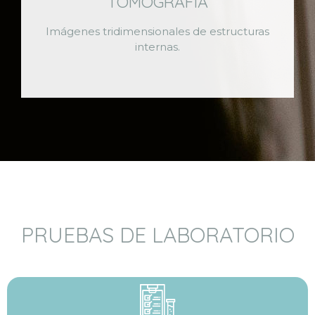
TOMOGRAFÍA
Imágenes tridimensionales de estructuras
internas.
PRUEBAS DE LABORATORIO