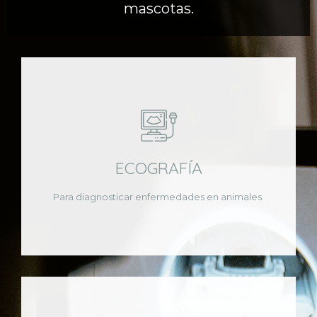
mascotas.
ECOGRAFÍA
Para diagnosticar enfermedades en animales.