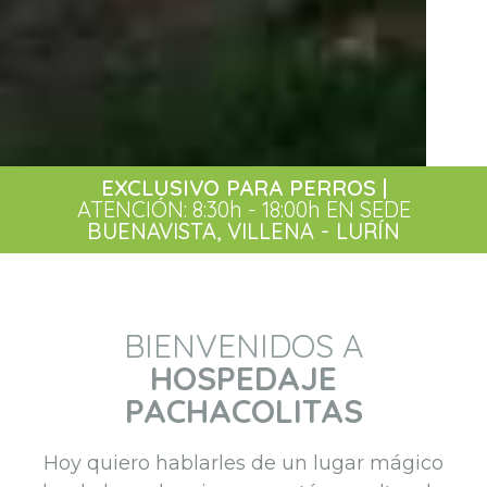
EXCLUSIVO PARA PERROS |
ATENCIÓN: 8:30h - 18:00h EN SEDE
BUENAVISTA, VILLENA - LURÍN
BIENVENIDOS A
HOSPEDAJE
PACHACOLITAS
Hoy quiero hablarles de un lugar mágico